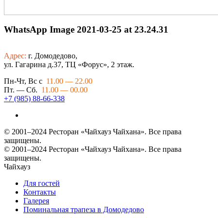
WhatsApp Image 2021-03-25 at 23.24.31
Адрес:
г. Домодедово,
ул. Гагарина д.37, ТЦ «Форус», 2 этаж.
Пн-Чт, Вс с
11.00 — 22.00
Пт. — Сб.
11.00 — 00.00
+7 (985) 88-66-338
© 2001–2024 Ресторан «Чайхауз Чайхана». Все права
защищены.
© 2001–2024 Ресторан «Чайхауз Чайхана». Все права
защищены.
Чайхауз
Для гостей
Контакты
Галерея
Поминальная трапеза в Домодедово