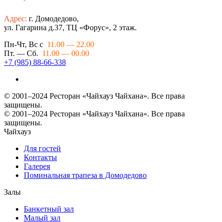
Адрес:
г. Домодедово,
ул. Гагарина д.37, ТЦ «Форус», 2 этаж.
Пн-Чт, Вс с
11.00 — 22.00
Пт. — Сб.
11.00 — 00.00
+7 (985) 88-66-338
© 2001–2024 Ресторан «Чайхауз Чайхана». Все права
защищены.
© 2001–2024 Ресторан «Чайхауз Чайхана». Все права
защищены.
Чайхауз
Для гостей
Контакты
Галерея
Поминальная трапеза в Домодедово
Залы
Банкетный зал
Малый зал