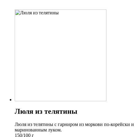
Люля из телятины
Люля из телятины с гарниром из моркови по-корейски и
маринованным луком.
150/100 г