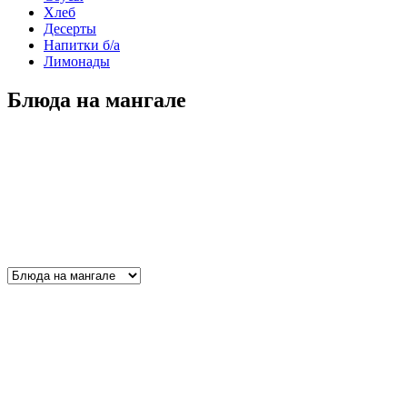
Хлеб
Десерты
Напитки б/а
Лимонады
Блюда на мангале