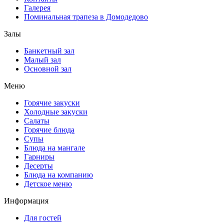
Галерея
Поминальная трапеза в Домодедово
Залы
Банкетный зал
Малый зал
Основной зал
Меню
Горячие закуски
Холодные закуски
Салаты
Горячие блюда
Супы
Блюда на мангале
Гарниры
Десерты
Блюда на компанию
Детское меню
Информация
Для гостей