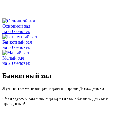
Основной зал
на
60
человек
Банкетный зал
на
50
человек
Малый зал
на
20
человек
Банкетный зал
Лучший семейный ресторан в городе Домодедово
«Чайхауз». Свадьбы, корпоративы, юбилеи, детские
праздники!