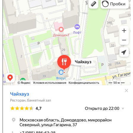
Ресторан в Домодедово
Банкетный зал в Домодедово