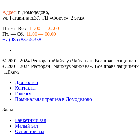
Адрес:
г. Домодедово,
ул. Гагарина д.37, ТЦ «Форус», 2 этаж.
Пн-Чт, Вс с
11.00 — 22.00
Пт. — Сб.
11.00 — 00.00
+7 (985) 88-66-338
© 2001–2024 Ресторан «Чайхауз Чайхана». Все права защищены
© 2001–2024 Ресторан «Чайхауз Чайхана». Все права защищены
Чайхауз
Для гостей
Контакты
Галерея
Поминальная трапеза в Домодедово
Залы
Банкетный зал
Малый зал
Основной зал