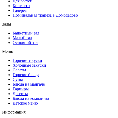
Для гостей
Контакты
Галерея
Поминальная трапеза в Домодедово
Залы
Банкетный зал
Малый зал
Основной зал
Меню
Горячие закуски
Холодные закуски
Салаты
Горячие блюда
Супы
Блюда на мангале
Гарниры
Десерты
Блюда на компанию
Детское меню
Информация