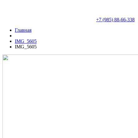
+7 (985) 88-66-338
Главная
IMG_5605
IMG_5605