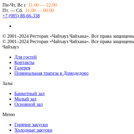
Пн-Чт, Вс с
11.00 — 22.00
Пт. — Сб.
11.00 — 00.00
+7 (985) 88-66-338
© 2001–2024 Ресторан «Чайхауз Чайхана». Все права защищены
© 2001–2024 Ресторан «Чайхауз Чайхана». Все права защищены
Чайхауз
Для гостей
Контакты
Галерея
Поминальная трапеза в Домодедово
Залы
Банкетный зал
Малый зал
Основной зал
Меню
Горячие закуски
Холодные закуски