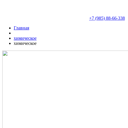
+7 (985) 88-66-338
Главная
химическое
химическое