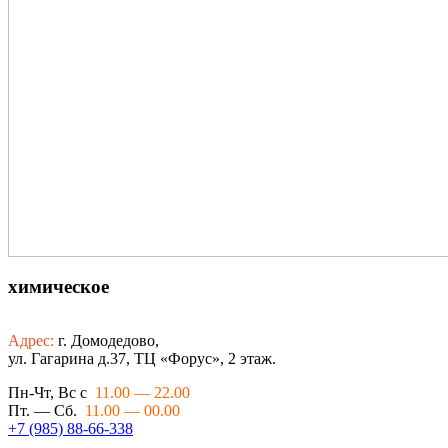
химическое
Адрес:
г. Домодедово,
ул. Гагарина д.37, ТЦ «Форус», 2 этаж.
Пн-Чт, Вс с
11.00 — 22.00
Пт. — Сб.
11.00 — 00.00
+7 (985) 88-66-338