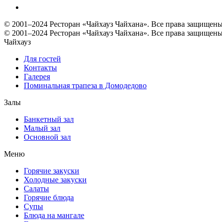
© 2001–2024 Ресторан «Чайхауз Чайхана». Все права защищены
© 2001–2024 Ресторан «Чайхауз Чайхана». Все права защищены
Чайхауз
Для гостей
Контакты
Галерея
Поминальная трапеза в Домодедово
Залы
Банкетный зал
Малый зал
Основной зал
Меню
Горячие закуски
Холодные закуски
Салаты
Горячие блюда
Супы
Блюда на мангале