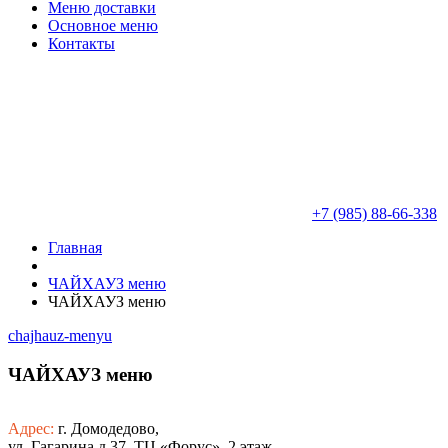
Меню доставки
Основное меню
Контакты
+7 (985) 88-66-338
Главная
ЧАЙХАУЗ меню
ЧАЙХАУЗ меню
chajhauz-menyu
ЧАЙХАУЗ меню
Адрес:
г. Домодедово,
ул. Гагарина д.37, ТЦ «Форус», 2 этаж.