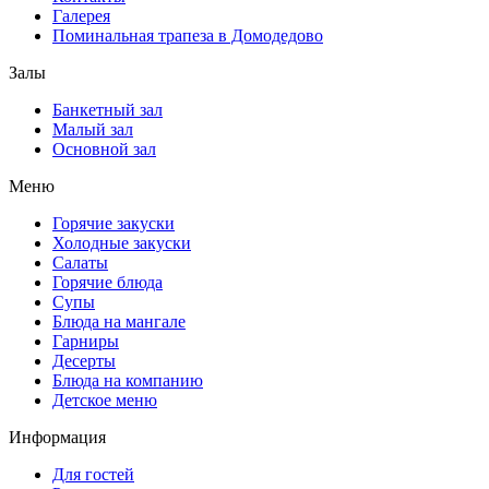
Галерея
Поминальная трапеза в Домодедово
Залы
Банкетный зал
Малый зал
Основной зал
Меню
Горячие закуски
Холодные закуски
Салаты
Горячие блюда
Супы
Блюда на мангале
Гарниры
Десерты
Блюда на компанию
Детское меню
Информация
Для гостей