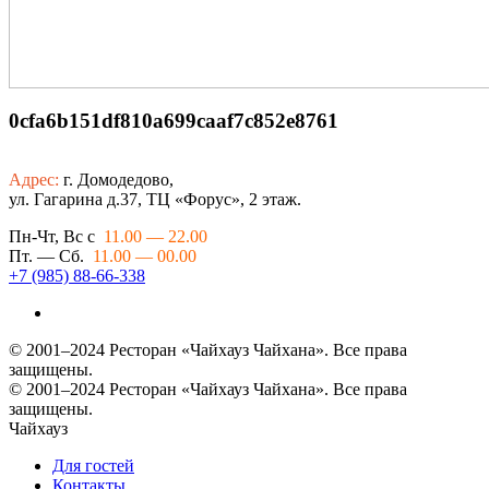
0cfa6b151df810a699caaf7c852e8761
Адрес:
г. Домодедово,
ул. Гагарина д.37, ТЦ «Форус», 2 этаж.
Пн-Чт, Вс с
11.00 — 22.00
Пт. — Сб.
11.00 — 00.00
+7 (985) 88-66-338
© 2001–2024 Ресторан «Чайхауз Чайхана». Все права
защищены.
© 2001–2024 Ресторан «Чайхауз Чайхана». Все права
защищены.
Чайхауз
Для гостей
Контакты