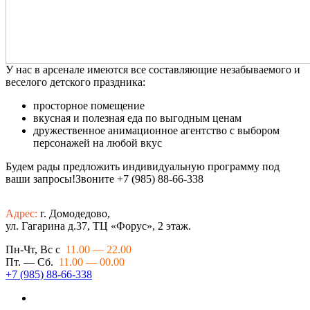
У нас в арсенале имеются все составляющие незабываемого и
веселого детского праздника:
просторное помещение
вкусная и полезная еда по выгодным ценам
дружественное анимационное агентство с выбором
персонажей на любой вкус
Будем рады предложить индивидуальную программу под
ваши запросы!Звоните +7 (985) 88-66-338
Адрес:
г. Домодедово,
ул. Гагарина д.37, ТЦ «Форус», 2 этаж.
Пн-Чт, Вс с
11.00 — 22.00
Пт. — Сб.
11.00 — 00.00
+7 (985) 88-66-338