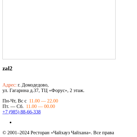
zal2
Адрес:
г. Домодедово,
ул. Гагарина д.37, ТЦ «Форус», 2 этаж.
Пн-Чт, Вс с
11.00 — 22.00
Пт. — Сб.
11.00 — 00.00
+7 (985) 88-66-338
© 2001–2024 Ресторан «Чайхауз Чайхана». Все права