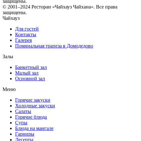
защищены.
© 2001–2024 Ресторан «Чайхауз Чайхана». Все права
защищены.
Чайхауз
Для гостей
Контакты
Галерея
Поминальная трапеза в Домодедово
Залы
Банкетный зал
Малый зал
Основной зал
Меню
Горячие закуски
Холодные закуски
Салаты
Горячие блюда
Супы
Блюда на мангале
Гарниры
Десерты