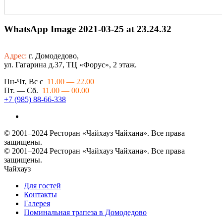
WhatsApp Image 2021-03-25 at 23.24.32
Адрес:
г. Домодедово,
ул. Гагарина д.37, ТЦ «Форус», 2 этаж.
Пн-Чт, Вс с
11.00 — 22.00
Пт. — Сб.
11.00 — 00.00
+7 (985) 88-66-338
© 2001–2024 Ресторан «Чайхауз Чайхана». Все права
защищены.
© 2001–2024 Ресторан «Чайхауз Чайхана». Все права
защищены.
Чайхауз
Для гостей
Контакты
Галерея
Поминальная трапеза в Домодедово