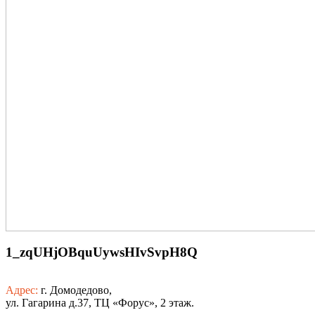
1_zqUHjOBquUywsHIvSvpH8Q
Адрес:
г. Домодедово,
ул. Гагарина д.37, ТЦ «Форус», 2 этаж.