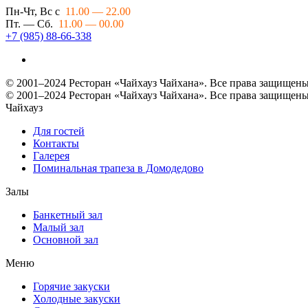
Пн-Чт, Вс с
11.00 — 22.00
Пт. — Сб.
11.00 — 00.00
+7 (985) 88-66-338
© 2001–2024 Ресторан «Чайхауз Чайхана». Все права защищены
© 2001–2024 Ресторан «Чайхауз Чайхана». Все права защищены
Чайхауз
Для гостей
Контакты
Галерея
Поминальная трапеза в Домодедово
Залы
Банкетный зал
Малый зал
Основной зал
Меню
Горячие закуски
Холодные закуски