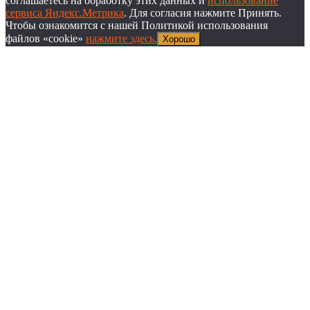
соглашаетесь на обработку этих данных и
использование
сервиса Яндекс.Метрика
. Для согласия нажмите Принять.
Чтобы ознакомится с нашей Политикой использования
файлов «cookie»
нажмите здесь.
Хорошо