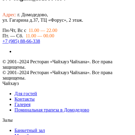
Адрес:
г. Домодедово,
ул. Гагарина д.37, ТЦ «Форус», 2 этаж.
Пн-Чт, Вс с
11.00 — 22.00
Пт. — Сб.
11.00 — 00.00
+7 (985) 88-66-338
© 2001–2024 Ресторан «Чайхауз Чайхана». Все права
защищены.
© 2001–2024 Ресторан «Чайхауз Чайхана». Все права
защищены.
Чайхауз
Для гостей
Контакты
Галерея
Поминальная трапеза в Домодедово
Залы
Банкетный зал