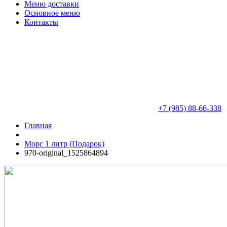
Меню доставки
Основное меню
Контакты
+7 (985) 88-66-338
Главная
Морс 1 литр (Подарок)
970-original_1525864894